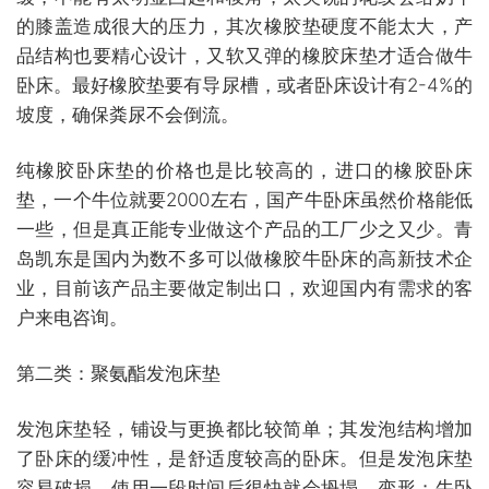
的膝盖造成很大的压力，其次橡胶垫硬度不能太大，产
品结构也要精心设计，又软又弹的橡胶床垫才适合做牛
卧床。最好橡胶垫要有导尿槽，或者卧床设计有2-4%的
坡度，确保粪尿不会倒流。
纯橡胶卧床垫的价格也是比较高的，进口的橡胶卧床
垫，一个牛位就要2000左右，国产牛卧床虽然价格能低
一些，但是真正能专业做这个产品的工厂少之又少。青
岛凯东是国内为数不多可以做橡胶牛卧床的高新技术企
业，目前该产品主要做定制出口，欢迎国内有需求的客
户来电咨询。
第二类：聚氨酯发泡床垫
发泡床垫轻，铺设与更换都比较简单；其发泡结构增加
了卧床的缓冲性，是舒适度较高的卧床。但是发泡床垫
容易破损，使用一段时间后很快就会坍塌、变形；牛卧