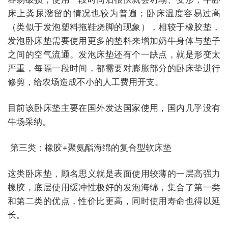
床上粪尿潴留的情况也较为普遍；卧床温度容易过高
（类似于发泡塑料拖鞋烧脚的现象），相较于橡胶垫，
发泡卧床垫需要使用更多的垫料来增加奶牛身体与垫子
之间的空气流通。发泡床垫还有个一缺点，就是形变太
严重，每隔一段时间，都需要对膨胀部分的卧床垫进行
修剪，给农场造成不小的人工费用开支。
目前该卧床垫主要在国外发达国家使用，国内几乎没有
牛场采纳。
第三类：橡胶+聚氨酯海绵的复合型软床垫
这类卧床垫，顾名思义就是表面使用较薄的一层高强力
橡胶，底层使用缓冲性极好的发泡海绵，集合了第一类
和第二类的优点，性价比更高，同时使用寿命也得以延
长。