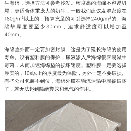
生海绵，选择方法可参考沙发。密度高的海绵不容易坍
塌，更适合体重庞大的奶牛，一般我们建议发泡密度在
180
g/m³
以上的，预算充足的可以选择240g/m³的。海
绵垫厚度要至少30mm，追求舒适度可以增加至
40mm。
海绵垫外面一定要加密封膜，这是为了延长海绵的使用
寿命。没有塑料膜的保护，尿液渗入后海绵很容易滋生
霉菌，从而加速海绵垫的损坏速度。塑料膜一定要选择
厚实的，10s以上的厚度最为保险，另外一定不要破损。
有些公司包装不到位，海绵外膜在物流运输中就被破坏
了，就无法起到隔绝粪尿和氧气的作用。