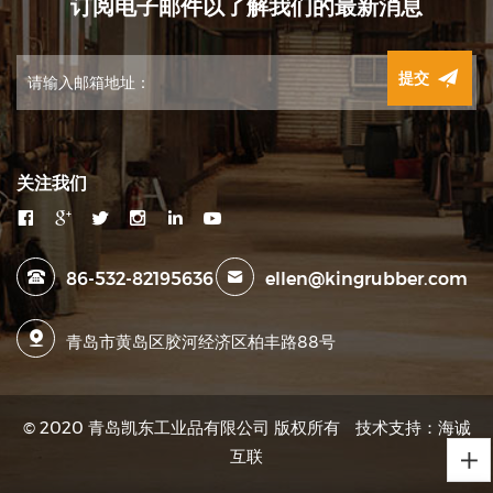
订阅电子邮件以了解我们的最新消息
提交
关注我们
86-532-82195636
ellen@kingrubber.com
青岛市黄岛区胶河经济区柏丰路88号
© 2020 青岛凯东工业品有限公司 版权所有
技术支持：海诚
互联