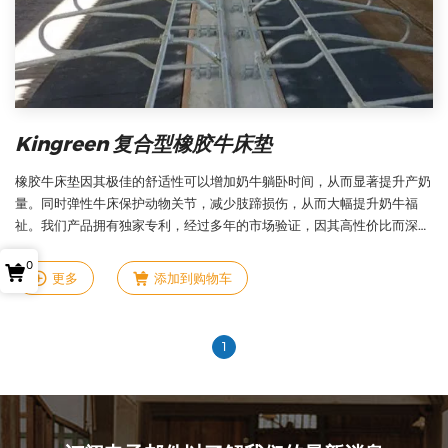
Kingreen 复合型橡胶牛床垫
橡胶牛床垫因其极佳的舒适性可以增加奶牛躺卧时间，从而显著提升产奶
量。同时弹性牛床保护动物关节，减少肢蹄损伤，从而大幅提升奶牛福
祉。我们产品拥有独家专利，经过多年的市场验证，因其高性价比而深受
国内外牧场欢迎。
0
更多
添加到购物车
1