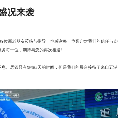
盛况来袭
各位新老朋友莅临与指导，也感谢每一位客户对我们的信任与支
服务每一位，期待与您的再次相遇
!
不息。尽管只有短短
3
天的时间，但是
我们
的展台接待了来自五湖