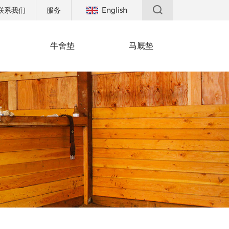
联系我们
服务
English
牛舍垫
马厩垫