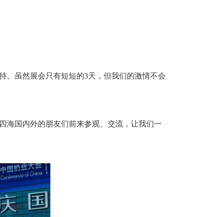
持。虽然展会只有短短的
3天，但我们的激情不会
四海
国内外
的朋友们前来参观、交流
，
让我们一